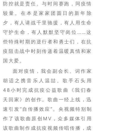
防控就是责任。与时间赛跑，同疫情
较量。在本是家家团圆日的新年除
夕，有人请战千里驰援，有人用生命
守护生命，有人默默坚守岗位……这
些特殊时期的逆行者和勇士们，在抗
疫阻击战中时刻传递着温暖真情和家
国大爱。
面对疫情，我会副会长、词作家
胡适之携音乐人温喆、歌手石头用
48小时完成抗疫公益歌曲《我们春
天回家》的创作。歌曲一经上线，迅
速引发“自传播效应”。央视频特别制
作了该歌曲原创MV，众多媒体引用
该歌曲制作成抗疫视频传唱传播，成