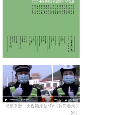
视频来源：央视频原创MV《我们春天回
家》