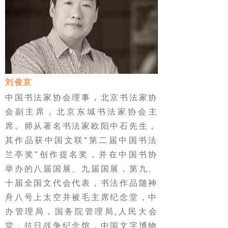
刘俊京
中国书法家协会理事，北京书法家协
会副主席，北京东城书法家协会主
席。师从著名书法家欧阳中石先生，
其作品获中国文联“第二届中国书法
兰亭奖”创作提名奖，并在中国书协
举办的八届国展、九届国展，第九、
十届全国文代会代表，书法作品随神
舟八号上太空并被毛主席纪念堂，中
办管理局，国务院管理局,人民大会
堂，抗日战争纪念馆，中国文字博物