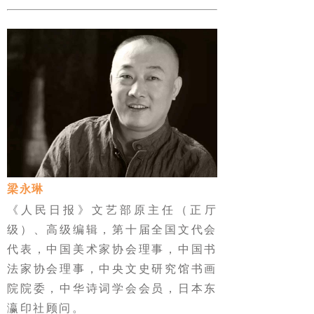
梁永琳
《人民日报》文艺部原主任（正厅
级）、高级编辑，第十届全国文代会
代表，中国美术家协会理事，中国书
法家协会理事，中央文史研究馆书画
院院委，中华诗词学会会员，日本东
瀛印社顾问。