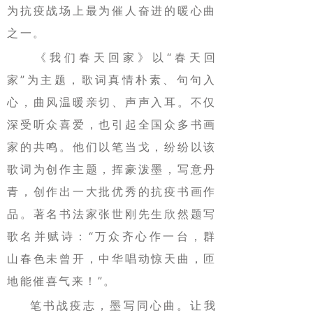
为抗疫战场上最为催人奋进的暖心曲
之一。
《我们春天回家》以“春天回
家”为主题，歌词真情朴素、句句入
心，曲风温暖亲切、声声入耳。不仅
深受听众喜爱，也引起全国众多书画
家的共鸣。他们以笔当戈，纷纷以该
歌词为创作主题，挥豪泼墨，写意丹
青，创作出一大批优秀的抗疫书画作
品。著名书法家张世刚先生欣然题写
歌名并赋诗：“万众齐心作一台，群
山春色未曾开，中华唱动惊天曲，匝
地能催喜气来！”。
笔书战疫志，墨写同心曲。让我