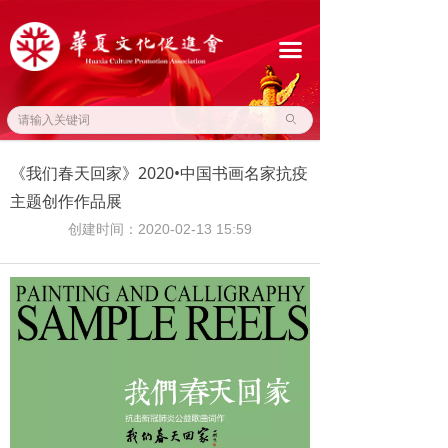
网站首页
끀
关于我们
通知公告
ꄙ
华夏资讯
《我们春天回家》2020•中国书画名家抗疫
主题创作作品展
文化产业
创建时间：
2020-02-13
15:59
国际交流
传统文化
联系我们
友情链接