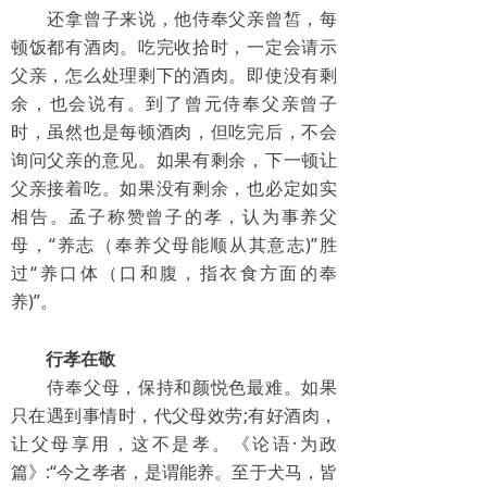
还拿曾子来说，他侍奉父亲曾皙，每
顿饭都有酒肉。吃完收拾时，一定会请示
父亲，怎么处理剩下的酒肉。即使没有剩
余，也会说有。到了曾元侍奉父亲曾子
时，虽然也是每顿酒肉，但吃完后，不会
询问父亲的意见。如果有剩余，下一顿让
父亲接着吃。如果没有剩余，也必定如实
相告。孟子称赞曾子的孝，认为事养父
母，“养志（奉养父母能顺从其意志)”胜
过“养口体（口和腹，指衣食方面的奉
养)”。
行孝在敬
侍奉父母，保持和颜悦色最难。如果
只在遇到事情时，代父母效劳;有好酒肉，
让父母享用，这不是孝。《论语·为政
篇》:“今之孝者，是谓能养。至于犬马，皆