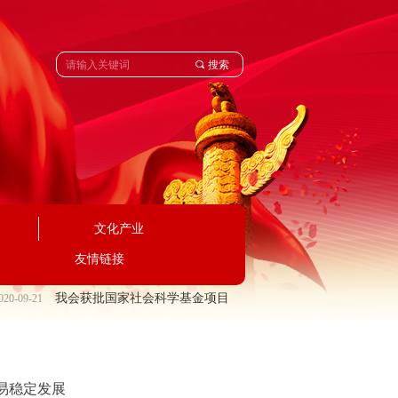
끠
搜索
文化产业
友情链接
我会获批国家社会科学基金项目
0-09-21
2022-11-16
易稳定发展