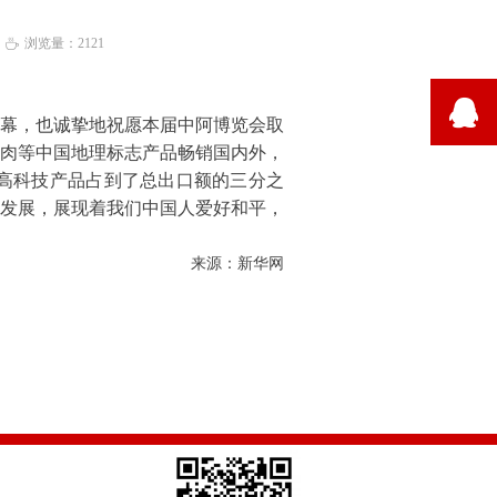
浏览量：
2121
ꄘ
뀩
幕，也诚挚地祝愿本届中阿博览会取
肉等中国地理标志产品畅销国内外，
高科技产品占到了总出口额的三分之
发展，展现着我们中国人爱好和平，
来源：新华网