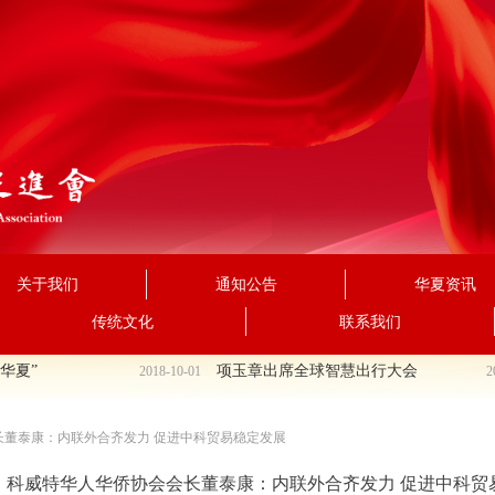
关于我们
通知公告
华夏资讯
传统文化
联系我们
夏”
项玉章出席全球智慧出行大会
2018-10-01
202
长董泰康：内联外合齐发力 促进中科贸易稳定发展
｜科威特华人华侨协会会长董泰康：内联外合齐发力 促进中科贸