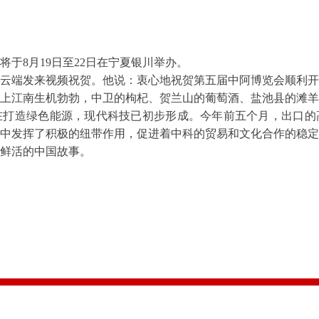
8月19日至22日在宁夏银川举办。
端发来视频祝贺。他说：衷心地祝贺第五届中阿博览会顺利开
上江南生机勃勃，中卫的枸杞、贺兰山的葡萄酒、盐池县的滩羊
在打造绿色能源，现代科技已初步形成。今年前五个月，出口的
中发挥了积极的纽带作用，促进着中科的贸易和文化合作的稳定
鲜活的中国故事。