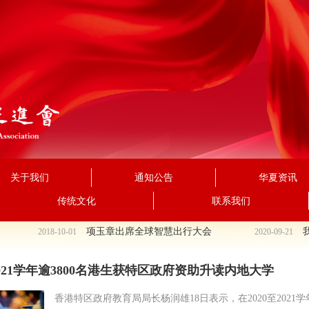
关于我们
通知公告
华夏资讯
传统文化
联系我们
项玉章出席全球智慧出行大会
我
2018-10-01
2020-09-21
至2021学年逾3800名港生获特区政府资助升读内地大学
香港特区政府教育局局长杨润雄18日表示，在2020至2021