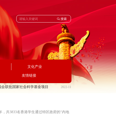
끠
搜索
文化产业
友情链接
会获批国家社会科学基金项目
2022-11-16
学年，共3833名香港学生通过特区政府的“内地