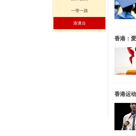
一带一路
港澳台
香港：
香港运