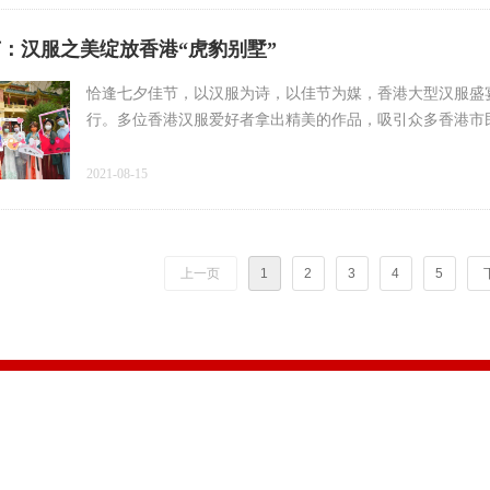
：汉服之美绽放香港“虎豹别墅”
恰逢七夕佳节，以汉服为诗，以佳节为媒，香港大型汉服盛宴
行。多位香港汉服爱好者拿出精美的作品，吸引众多香港市
2021-08-15
上一页
1
2
3
4
5