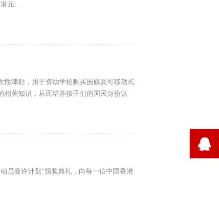
万港元。
次性津贴，用于资助学校购买国旗及可移动式
的相关知识，从而培养孩子们的国民身份认
뀩
运动员嘉许计划”颁奖典礼，向每一位中国香港